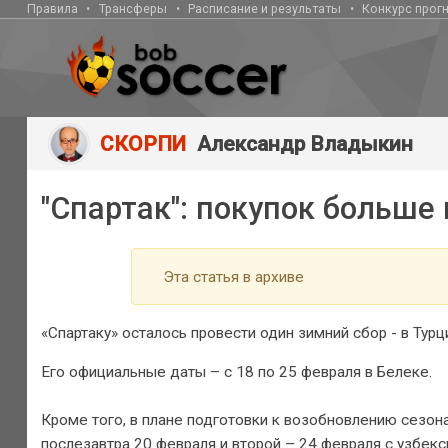
Правила
Трансферы
Расписание и результаты
Конкурс прог
СКОРПИ
Александр Владыкин
"Спартак": покупок больше 
Эта статья в архиве
«Спартаку» осталось провести один зимний сбор - в Турц
Его официальные даты – с 18 по 25 февраля в Белеке.
Кроме того, в плане подготовки к возобновлению сезон
послезавтра 20 февраля и второй – 24 февраля с узбек