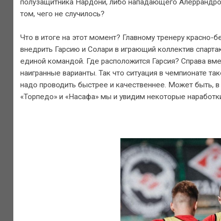
полузащитника Нардони, либо нападающего Алеррандро, 
том, чего не случилось?
Что в итоге на этот момент? Главному тренеру красно-б
внедрить Гарсию и Солари в играющий коллектив спарта
единой командой. Где расположится Гарсия? Справа вме
наигранные варианты. Так что ситуация в чемпионате та
надо проводить быстрее и качественнее. Может быть, в
«Торпедо» и «Насафа» мы и увидим некоторые наработки