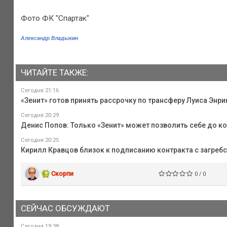
Фото ФК "Спартак"
Александр Владыкин
ЧИТАЙТЕ ТАКЖЕ:
Сегодня 21:16
«Зенит» готов принять рассрочку по трансферу Луиса Энри
Сегодня 20:29
Денис Попов: Только «Зенит» может позволить себе до к
Сегодня 20:25
Кирилл Кравцов близок к подписанию контракта с загреб
Скорпи
0 / 0
СЕЙЧАС ОБСУЖДАЮТ
Сегодня 19:38