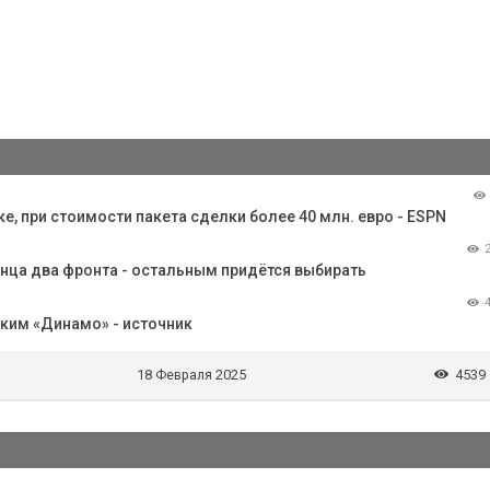
ке, при стоимости пакета сделки более 40 млн. евро - ESPN
онца два фронта - остальным придётся выбирать
ским «Динамо» - источник
18 Февраля 2025
4539