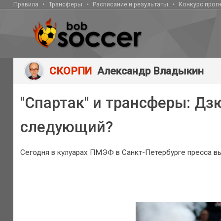
Правила
Трансферы
Расписание и результаты
Конкурс прог
СКОРПИ
Александр Владыкин
"Спартак" и трансферы: Дз
следующий?
Сегодня в кулуарах ПМЭФ в Санкт-Петербурге пресса вы