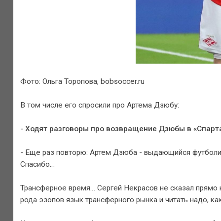
Фото: Ольга Торопова, bobsoccer.ru
В том числе его спросили про Артема Дзюбу:
- Ходят разговоры про возвращение Дзюбы в «Спарт
- Еще раз повторю: Артем Дзюба - выдающийся футболи
Спасибо…
Трансферное время… Сергей Некрасов не сказал прямо ни 
рода эзопов язык трансферного рынка и читать надо, ка