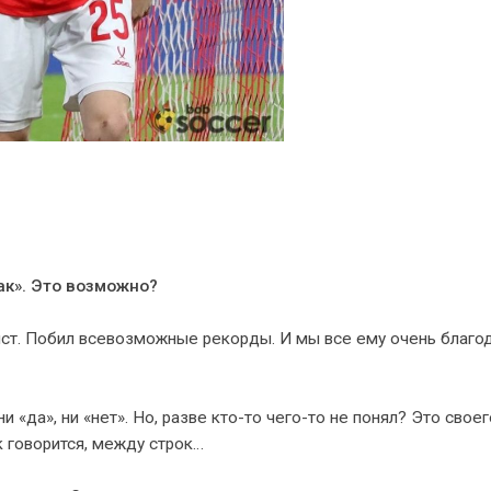
ак». Это возможно?
ст. Побил всевозможные рекорды. И мы все ему очень благо
«да», ни «нет». Но, разве кто-то чего-то не понял? Это своег
к говорится, между строк…