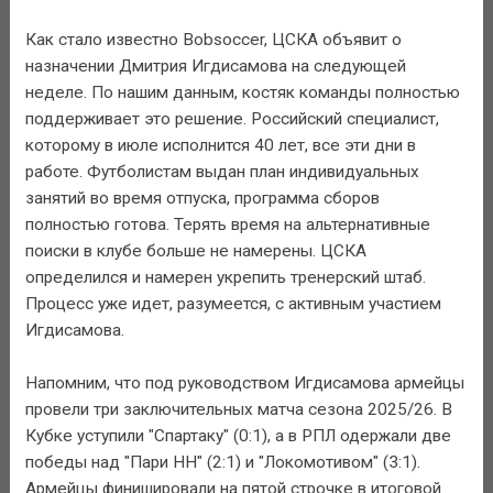
Как стало известно Bobsoccer, ЦСКА объявит о
назначении Дмитрия Игдисамова на следующей
неделе. По нашим данным, костяк команды полностью
поддерживает это решение. Российский специалист,
которому в июле исполнится 40 лет, все эти дни в
работе. Футболистам выдан план индивидуальных
занятий во время отпуска, программа сборов
полностью готова. Терять время на альтернативные
поиски в клубе больше не намерены. ЦСКА
определился и намерен укрепить тренерский штаб.
Процесс уже идет, разумеется, с активным участием
Игдисамова.
Напомним, что под руководством Игдисамова армейцы
провели три заключительных матча сезона 2025/26. В
Кубке уступили "Спартаку" (0:1), а в РПЛ одержали две
победы над "Пари НН" (2:1) и "Локомотивом" (3:1).
Армейцы финишировали на пятой строчке в итоговой