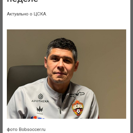
Актуально о ЦСКА.
фото Bobsoccer.ru