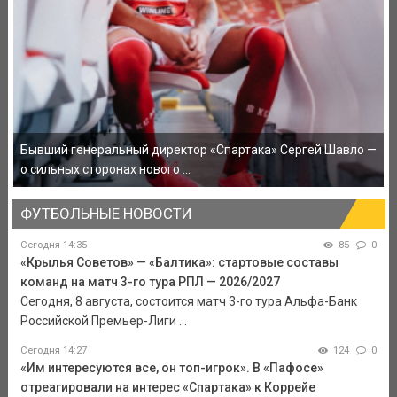
Бывший генеральный директор «Спартака» Сергей Шавло —
о сильных сторонах нового ...
ФУТБОЛЬНЫЕ НОВОСТИ
Сегодня 14:35
85
0
«Крылья Советов» — «Балтика»: стартовые составы
команд на матч 3-го тура РПЛ — 2026/2027
Сегодня, 8 августа, состоится матч 3-го тура Альфа-Банк
Российской Премьер-Лиги ...
Сегодня 14:27
124
0
«Им интересуются все, он топ-игрок». В «Пафосе»
отреагировали на интерес «Спартака» к Коррейе