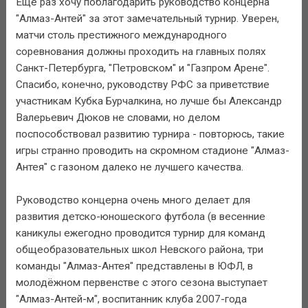
Ещё раз хочу поблагодарить руководство концерна
"Алмаз-Антей" за этот замечательный турнир. Уверен,
матчи столь престижного международного
соревнования должны проходить на главных полях
Санкт-Петербурга, "Петровском" и "Газпром Арене".
Спасибо, конечно, руководству РФС за приветствие
участникам Кубка Бурчалкина, но лучше бы Александр
Валерьевич Дюков не словами, но делом
поспособствовал развитию турнира - повторюсь, такие
игры странно проводить на скромном стадионе "Алмаз-
Антея" с газоном далеко не лучшего качества.
Руководство концерна очень много делает для
развития детско-юношеского футбола (в весенние
каникулы ежегодно проводится турнир для команд
общеобразовательных школ Невского района, три
команды "Алмаз-Антея" представлены в ЮФЛ, в
молодёжном первенстве с этого сезона выступает
"Алмаз-Антей-м", воспитанник клуба 2007-года