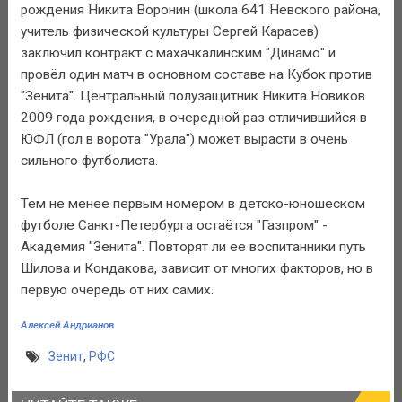
рождения Никита Воронин (школа 641 Невского района,
учитель физической культуры Сергей Карасев)
заключил контракт с махачкалинским "Динамо" и
провёл один матч в основном составе на Кубок против
"Зенита". Центральный полузащитник Никита Новиков
2009 года рождения, в очередной раз отличившийся в
ЮФЛ (гол в ворота "Урала") может вырасти в очень
сильного футболиста.
Тем не менее первым номером в детско-юношеском
футболе Санкт-Петербурга остаётся "Газпром" -
Академия "Зенита". Повторят ли ее воспитанники путь
Шилова и Кондакова, зависит от многих факторов, но в
первую очередь от них самих.
Алексей Андрианов
Зенит
,
РФС