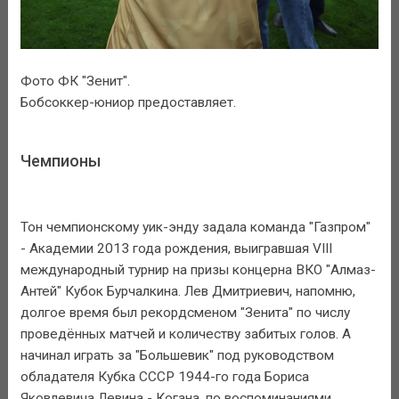
Фото ФК "Зенит".
Бобсоккер-юниор предоставляет.
Чемпионы
Тон чемпионскому уик-энду задала команда "Газпром"
- Академии 2013 года рождения, выигравшая VIII
международный турнир на призы концерна ВКО "Алмаз-
Антей" Кубок Бурчалкина. Лев Дмитриевич, напомню,
долгое время был рекордсменом "Зенита" по числу
проведённых матчей и количеству забитых голов. А
начинал играть за "Большевик" под руководством
обладателя Кубка СССР 1944-го года Бориса
Яковлевича Левина - Когана, по воспоминаниями