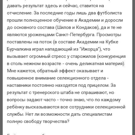
давать результат здесь и сейчас, ставится на
отчисление. За последние годы лишь два футболиста
прошли полноценное обучение в Академии и доросли
до основного состава (Шилов и Кондаков), да и те не
являются уроженцами Санкт-Петербурга. Просмотры
поставлены на поток (в составе Академии на Кубке
Бурчалкина играл нападающий из "Ижорца"), что
вызывает огромный стресс у старожилов (конкуренция
в столь нежном возрасте - очень деликатная материя).
Мне кажется, обратный эффект оказывает и
повышенное внимание селекционного отдела -
наставники постоянно находятся под прицелом. За
результат с тренерского штаба не спрашивают, но
вопросы задают часто - точно знаю, что по каждому
ребёнку высказываются все сотрудники селекционной
службы. Нет ли возможности дать специалистам
полную свободу творчества?