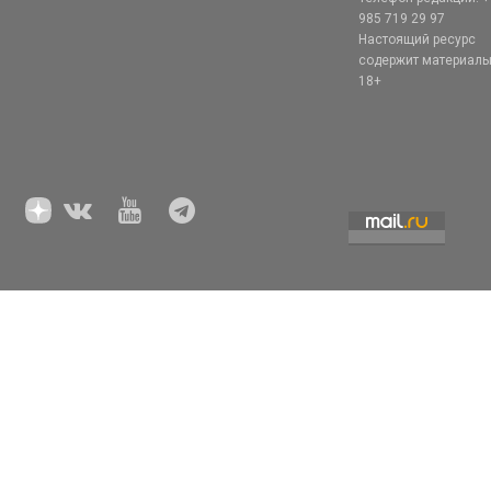
985 719 29 97
Настоящий ресурс
содержит материал
18+