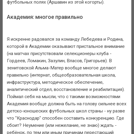
футбольных полях (Аршавин из этой когорты).
Академия: многое правильно
Я искренне радовался за команду Лебедева и Родина,
которой в Академии оказывают пристальное внимание
(на матчах присутствовали селекционеры клуба -
Гордеев, Ломакин, Зазулин, Власов, Григорьев). В
зенитовской Альма-Матер вообще многое делают
правильно (интернат, общеобразовательная школа,
инфраструктура, методическое обеспечение,
аналитический отдел, восстановление и реабилитация).
Поймал себя на мысли, что с такими возможностями
Академия вообще должна быть на голову сильнее всех
детско-юношеских футбольных школ страны - ну разве
что "Краснодар" способен составить конкуренцию. Где
сбоит? Неумение (или нежелание, не знаю) ждать -
ребёнок, по тем или иным причинам перестающий