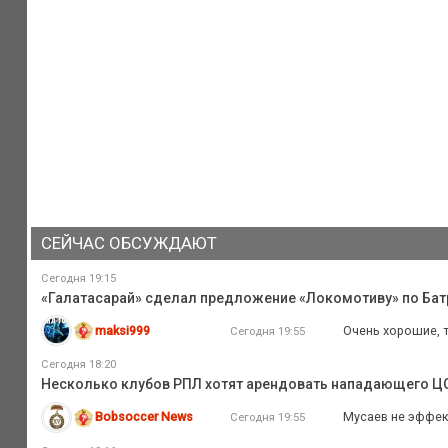
СЕЙЧАС ОБСУЖДАЮТ
Сегодня 19:15
«Галатасарай» сделал предложение «Локомотиву» по Батр
maksi999
Очень хорошие, 
Сегодня 19:55
Сегодня 18:20
Несколько клубов РПЛ хотят арендовать нападающего Ц
Bobsoccer News
Мусаев не эффек
Сегодня 19:55