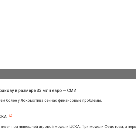
акову в размере 33 млн евро — СМИ
тем более у Локомотива сейчас финансовые проблемы.
СКА
тивен при нынешней игровой модели ЦСКА. При модели Федотова, и первог