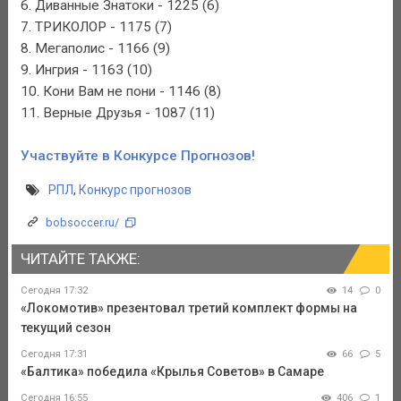
6. Диванные Знатоки - 1225 (6)
7. ТРИКОЛОР - 1175 (7)
8. Мегаполис - 1166 (9)
9. Ингрия - 1163 (10)
10. Кони Вам не пони - 1146 (8)
11. Верные Друзья - 1087 (11)
Участвуйте в Конкурсе Прогнозов!
РПЛ
,
Конкурс прогнозов
bobsoccer.ru/
ЧИТАЙТЕ ТАКЖЕ:
Сегодня 17:32
14
0
«Локомотив» презентовал третий комплект формы на
текущий сезон
Сегодня 17:31
66
5
«Балтика» победила «Крылья Советов» в Самаре
Сегодня 16:55
406
1