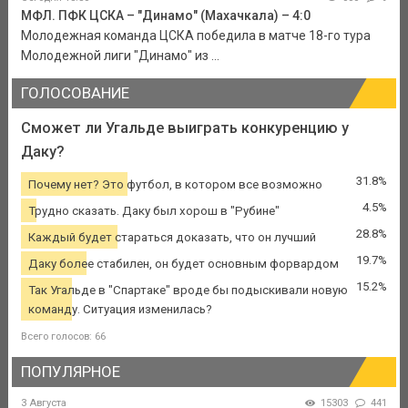
МФЛ. ПФК ЦСКА – "Динамо" (Махачкала) – 4:0
Молодежная команда ЦСКА победила в матче 18-го тура
Молодежной лиги "Динамо" из ...
ГОЛОСОВАНИЕ
Сможет ли Угальде выиграть конкуренцию у
Даку?
31.8%
Почему нет? Это футбол, в котором все возможно
4.5%
Трудно сказать. Даку был хорош в "Рубине"
28.8%
Каждый будет стараться доказать, что он лучший
19.7%
Даку более стабилен, он будет основным форвардом
15.2%
Так Угальде в "Спартаке" вроде бы подыскивали новую
команду. Ситуация изменилась?
Всего голосов: 66
ПОПУЛЯРНОЕ
3 Августа
15303
441