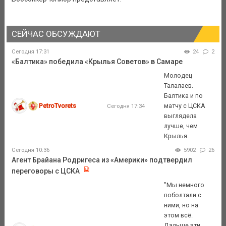
СЕЙЧАС ОБСУЖДАЮТ
Сегодня 17:31
24
2
«Балтика» победила «Крылья Советов» в Самаре
Молодец
Талалаев.
Балтика и по
PetroTvorets
матчу с ЦСКА
Сегодня 17:34
выглядела
лучше, чем
Крылья.
Сегодня 10:36
5902
26
Агент Брайана Родригеса из «Америки» подтвердил
переговоры с ЦСКА
"Мы немного
поболтали с
ними, но на
этом всё.
Дальше эти