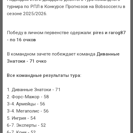
турнира по РПЛ в Конкурсе Прогнозов на Bobsoccer.ru в
сезоне 2025/2026.
Победу в личном первенстве одержали:
pires и rarog87
- по 16 очков
В командном зачете побеждает команда
Диванные
Знатоки - 71 очко
Все командные результаты тура:
1. Диванные Знатоки - 71
2. Форс-Мажор - 58
3-4. Армейцы - 56
3-4. Мегаполис - 56
5. Ингрия - 54
6-7. Эксперты - 52
6-7. Кони - 52