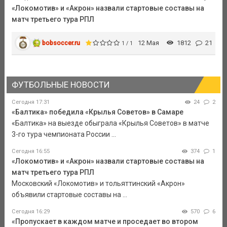
«Локомотив» и «Акрон» назвали стартовые составы на
матч третьего тура РПЛ
bobsoccer.ru
12 Мая
1812
21
1 / 1
ФУТБОЛЬНЫЕ НОВОСТИ
Сегодня 17:31
24
2
«Балтика» победила «Крылья Советов» в Самаре
«Балтика» на выезде обыграла «Крылья Советов» в матче
3-го тура чемпионата России ...
Сегодня 16:55
374
1
«Локомотив» и «Акрон» назвали стартовые составы на
матч третьего тура РПЛ
Московский «Локомотив» и тольяттинский «Акрон»
объявили стартовые составы на ...
Сегодня 16:29
570
6
«Пропускает в каждом матче и проседает во втором