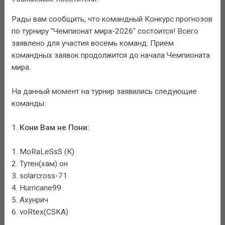
Рады вам сообщить, что командный Конкурс прогнозов
по турниру "Чемпионат мира-2026" состоится! Всего
заявлено для участия восемь команд. Прием
командных заявок продолжится до начала Чемпионата
мира.
На данный момент на турнир заявились следующие
команды:
1.
Кони Вам не Пони:
1. MoRaLeSsS (К)
2. Тутен(хам) он
3. solarcross-71
4. Hurricane99
5. Ахунрич
6. voRtex(CSKA)