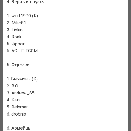
4.
Верные друзья:
1. wcrf1970 (К)
2. Mike81
3. Linkin
4. Ronk
5. Фрост
6. ACHIT-FCSM
5.
Стрелка:
1. Бычмэн - (К)
2. В.О.
3. Andrew_85
4. Katz
5. Reinmar
6. drobnis
6.
Армейцы
: