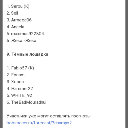
1. Serbu (К)
2. Sell
3. Armeec06
4. Angela
5. maximus922804
6. Жека -Жека
9. Тёмные лошадки
1. Fabio57 (K)
2. Foriam
3. Хеопс
4. Hammer22
5. WHITE_92
6. TheBadMouradhui
Участники уже могут оставлять прогнозы:
bobsoccer.ru/forecast/?champ=2...