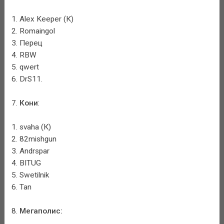
1. Alex Keeper (К)
2. Romaingol
3. Перец
4. RBW
5. qwert
6. DrS11.
7.
Кони
:
1. svaha (К)
2. 82mishgun
3. Andrspar
4. BITUG
5. Swetilnik
6. Tan
8.
Мегаполис: