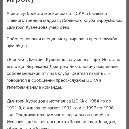
У экс-футболиста московского ЦСКА и бывшего
главного тренера медиафутбольного клуба «БроукБойз»
Дмитрия Кузнецова умер отец.
Соболезнования специалисту выразила пресс-служба
армейцев.
«В семье Дмитрия Кузнецова случилось горе. Не стало
его отца. Выражаем Дмитрию Викторовичу искренние
соболезнования от лица клуба. Светлая память», —
говорится в сообщении пресс-службы ЦСКА в
телеграм-канале команды.
Дмитрий Кузнецов выступал за ЦСКА с 1984-го по
1991-й, с января по август 1992-го и с 1997 по 1998
год. Продолжительную часть карьеры он провёл в
Испании, где защищал цвета «Эспаньола», «Лериды»,
«Алавеса» и «Осасуны».