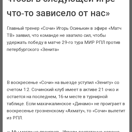
что‑то зависело от нас»
Главный тренер «Сочи» Игорь Осинькин в эфире «Матч
ТВ» заявил, что команде не хватило сил, чтобы
удержать победу в матче 29‑го тура МИР РПЛ против
петербургского «Зенита»
В воскресенье «Сочи» на выезде уступил «Зениту» со
счетом 1:2. Сочинский клуб имеет в активе 21 очко и
остается на последнем, 16‑м месте в турнирной
таблице. Если махачкалинское «Динамо» не проиграет в
воскресенье грозненскому «Ахмату», то «Сочи» вылетит
из РПЛ.
— Мы могли не проиграть. Играли достаточно хорошо,