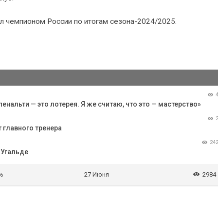
л чемпионом России по итогам сезона-2024/2025.
пенальти — это лотерея. Я же считаю, что это — мастерство»
 главного тренера
24
 Угальде
27 Июня
2984
 6