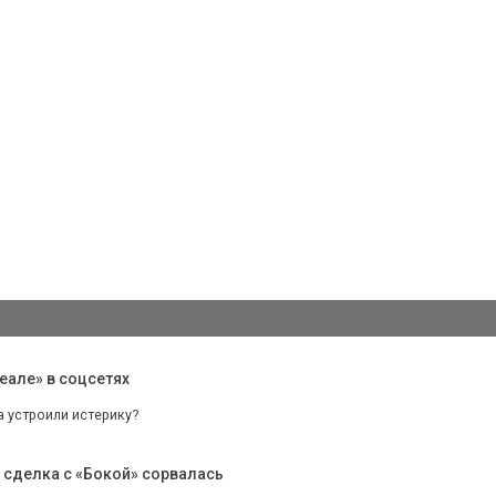
еале» в соцсетях
а устроили истерику?
 сделка с «Бокой» сорвалась