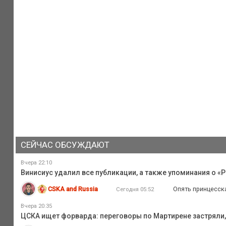
СЕЙЧАС ОБСУЖДАЮТ
Вчера 22:10
Винисиус удалил все публикации, а также упоминания о «Р
CSKA and Russia
Опять принцесск
Сегодня 05:52
Вчера 20:35
ЦСКА ищет форварда: переговоры по Мартирене застряли,