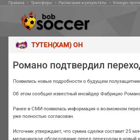
Правила
Трансферы
Расписание и результаты
Конкурс прог
ТУТЕН(ХАМ) ОН
Романо подтвердил перехо
Появились новые подробности о будущем полузащитник
Об этом сообщил известный инсайдер Фабрицио Романо
Ранее в СМИ появилась информация о возможном перехо
уже полностью согласован.
Источник утверждает, что сумма сделки составит 25 мл
медицинское обследование перед переходом в новый к