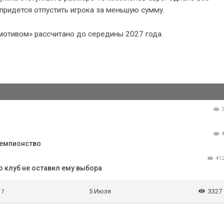
 придется отпустить игрока за меньшую сумму.
отивом» рассчитано до середины 2027 года.
чемпионство
41
о клуб не оставил ему выбора
5 Июля
3327
 7