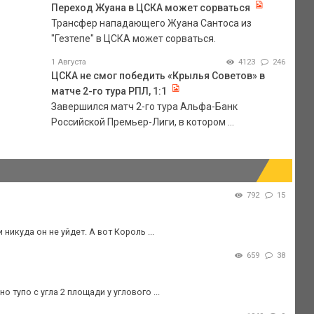
Переход Жуана в ЦСКА может сорваться
Трансфер нападающего Жуана Сантоса из
"Гезтепе" в ЦСКА может сорваться.
1 Августа
4123
246
ЦСКА не смог победить «Крылья Советов» в
матче 2-го тура РПЛ, 1:1
Завершился матч 2-го тура Альфа-Банк
Российской Премьер-Лиги, в котором ...
792
15
никуда он не уйдет. А вот Король ...
659
38
 тупо с угла 2 площади у углового ...