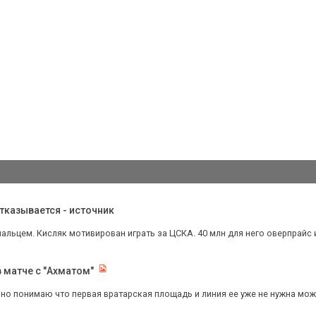
отказывается - источник
 пальцем. Кисляк мотивирован играть за ЦСКА. 40 млн для него оверпрайс и 
в матче с "Ахматом"
ьно понимаю что первая вратарская площадь и линия ее уже не нужна можно