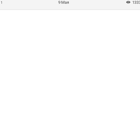
9 Мая
133
 1