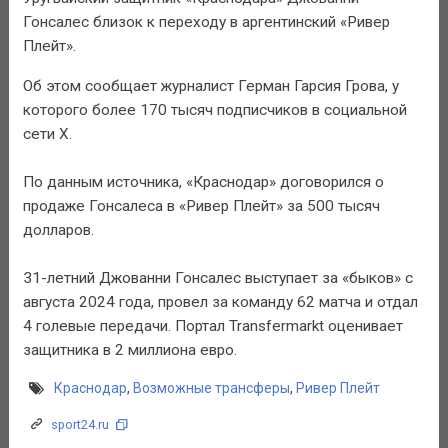
Гонсалес близок к переходу в аргентинский «Ривер
Плейт».
Об этом сообщает журналист Герман Гарсия Грова, у
которого более 170 тысяч подписчиков в социальной
сети Х.
По данным источника, «Краснодар» договорился о
продаже Гонсалеса в «Ривер Плейт» за 500 тысяч
долларов.
31-летний Джованни Гонсалес выступает за «быков» с
августа 2024 года, провел за команду 62 матча и отдал
4 голевые передачи. Портал Transfermarkt оценивает
защитника в 2 миллиона евро.
Краснодар
,
Возможные трансферы
,
Ривер Плейт
sport24.ru