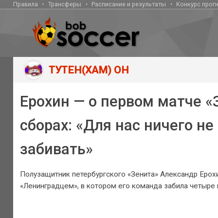
Правила
Трансферы
Расписание и результаты
Конкурс прог
ТУТЕН(ХАМ) ОН
Ерохин — о первом матче «
сборах: «Для нас ничего н
забивать»
Полузащитник петербургского «Зенита» Александр Ерох
«Ленинградцем», в котором его команда забила четыре 