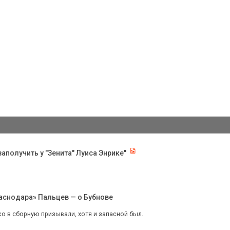
аполучить у "Зенита" Луиса Энрике"
раснодара» Пальцев — о Бубнове
о в сборную призывали, хотя и запасной был.