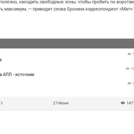
полезно, находить свободные зоны, чтобы пробить по воротам
ть максимум, — приводит слова Ерохина корреспондент «Матч 
е
7
а АПЛ - источник
27 Июня
147
 3