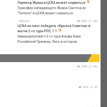
Переход Жуана в ЦСКА может сорваться
Трансфер нападающего Жуана Сантоса из
"Гезтепе" в ЦСКА может сорваться.
1 Августа
4053
246
ЦСКА не смог победить «Крылья Советов» в
матче 2-го тура РПЛ, 1:1
Завершился матч 2-го тура Альфа-Банк
Российской Премьер-Лиги, в котором ...
2784
142
2270
42