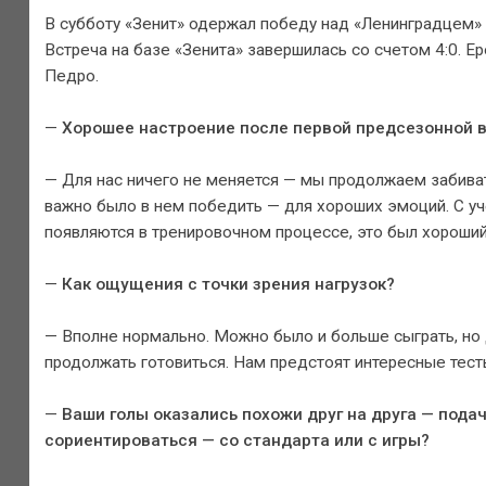
В субботу «Зенит» одержал победу над «Ленинградцем»
Встреча на базе «Зенита» завершилась со счетом 4:0. Е
Педро.
—
Хорошее настроение после первой предсезонной 
— Для нас ничего не меняется — мы продолжаем забиват
важно было в нем победить — для хороших эмоций. С уч
появляются в тренировочном процессе, это был хороший
—
Как ощущения с точки зрения нагрузок?
— Вполне нормально. Можно было и больше сыграть, но 
продолжать готовиться. Нам предстоят интересные тесты
—
Ваши голы оказались похожи друг на друга — подач
сориентироваться — со стандарта или с игры?