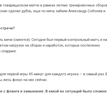
 в товарищеском матче в рамках летних тренировочных сборов
рохин сделал дубль, еще по мячу забили Александр Соболев и
встречи?
ь мячи (смеется). Сегодня был первый контрольный матч, и н
етом нагрузок на сборах и наработок, которые постепенно
 спарринг.
для первой игры 45 минут для каждого игрока — в самый раз.
, весь фокус на них сейчас.
и с фланга и замыкание. В какой из ситуаций было сложне