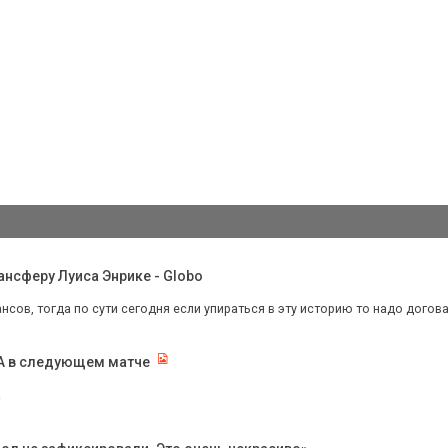
нсферу Луиса Энрике - Globo
нсов, тогда по сути сегодня если упираться в эту историю то надо догов
КА в следующем матче
.