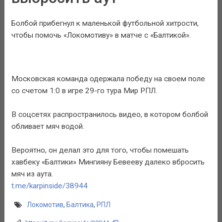
Болбой прибегнул к маленькой футбольной хитрости,
чтобы помочь «Локомотиву» в матче с «Балтикой».
Московская команда одержала победу на своем поле
со счетом 1:0 в игре 29-го тура Мир РПЛ.
В соцсетях распространилось видео, в котором болбой
обливает мяч водой.
Вероятно, он делал это для того, чтобы помешать
хавбеку «Балтики» Мингияну Бевееву далеко вбросить
мяч из аута.
t.me/karpinside/38944
Локомотив
,
Балтика
,
РПЛ