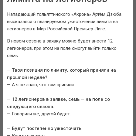
Нападающий тольяттинского «Акрона» Артём Дзюба
высказался о планируемом ужесточении лимита на
легионеров в Мир Российской Премьер-Лиге.
В новом сезоне в заявку можно будет внести 12
легионеров, при этом на поле смогут выйти только
семь.
—
Твоя позиция по лимиту, который приняли на
прошлой неделе?
— А я не знаю, что там приняли.
—
12 легионеров в заявке, семь — на поле со
следующего сезона.
— Говорили же, другой будет.
—
Будут постепенно ужесточать.
— Время покажет.