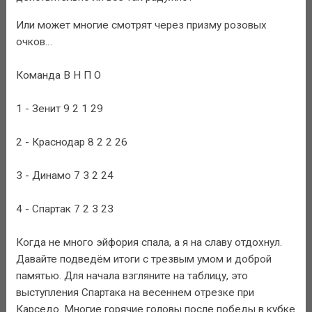
Или может многие смотрят через призму розовых
очков…
Команда В Н П О
1 - Зенит 9 2 1 29
2 - Краснодар 8 2 2 26
3 - Динамо 7 3 2 24
4 - Спартак 7 2 3 23
Когда не много эйфория спала, а я на славу отдохнул.
Давайте подведём итоги с трезвым умом и доброй
памятью. Для начала взгляните на таблицу, это
выступления Спартака на весеннем отрезке при
Карседо. Многие горячие головы после победы в кубке