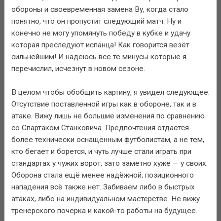
обороны и своевременная замена Ву, когда стало
понятно, что он пропустит следующий матч. Ну и
конечно не могу упомянуть победу в кубке и удачу
которая преследуют испанца! Как говорится везёт
сильнейшим! И надеюсь все те минусы которые я
перечислил, исчезнут в новом сезоне.
В целом чтобы обобщить картину, я увидел следующее.
Отсутствие поставленной игры как в обороне, так и в
атаке. Вижу лишь не большие изменения по сравнению
со Спартаком Станковича. Предпочтения отдаётся
более технически оснащённым футболистам, а не тем,
кто бегает и борется, и чуть лучше стали играть при
стандартах у чужих ворот, зато заметно хуже — у своих.
Оборона стала ещё менее надёжной, позиционного
нападения всё также нет. Забиваем либо в быстрых
атаках, либо на индивидуальном мастерстве. Не вижу
тренерского почерка и какой-то работы на будущее.