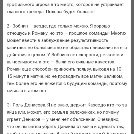
профильного игрока в то место, которое не устраивает
главного тренера. Пользы будет больше!
2- Зобнин — везде, где только можно. Я хорошо
отношусь к Роману, но это — прошлое команды! Многих
может ввести в заблуждение результативность
капитана, но большинство не обращают внимания на его
действия в целом. У Зобнина нет скорости, резкости и
выносливости, а это — были его сильные качества.
Роман ещё способен приносить пользу, выходя на 10–
15 минут в матче, но не проводить все матчи целиком,
тем более это не вяжется с будущем команды, поэтому
смысла в этом нет.
3- Роль Денисова. Я не знаю, держит Карседо кто-то за
яйца или, может, его семья в заложниках, но почему
играет Денисов — у меня нет объяснения. Очевидно,
что он пытается убрать Даниила от мяча и сделать так,
чтобы тот не мешался. А какой смысл в этом? Буратино