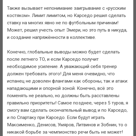
Также вызывает непонимание заигрывание с «русским
костяком». Лимит лимитом, но Карседо решил сделать
ставку на многих явно не по футбольным причинам!
Может, решил учесть опыт Эмери, но это путь в никуда,
и создание напряжённости в коллективе.
Конечно, глобальные выводы можно будет сделать
после летнего ТО, и если Карседо получит
необходимое усиление. А уважающий себя тренер
должен требовать этого! Для меня очевидно, что
испанец не доволен флангами как обороны, так и атаки:
нападающими и опорной зоной. Конечно, всё это
поменять не реально, но должны быть расставлены
правильно приоритеты! Самое позднее, через 5 туров, я
смогу вам сделать окончательный вывод и по Карседо,
и по Спартаку при Карседо. Если будут играть
Максименко, Денисов, Умяров, Литвинов и Зобнин, то о
никакой борьбе за чемпионство речи быть не может!