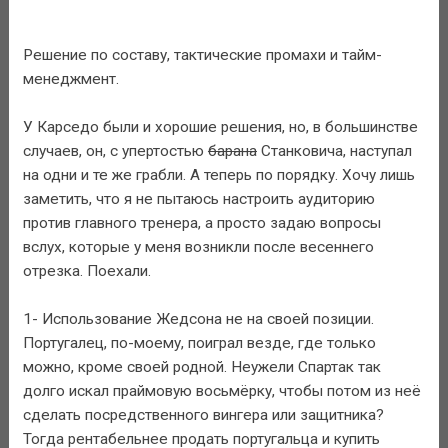
Решение по составу, тактические промахи и тайм-
менеджмент.
У Карседо были и хорошие решения, но, в большинстве
случаев, он, с упертостью
барана
Станковича, наступал
на одни и те же грабли. А теперь по порядку. Хочу лишь
заметить, что я не пытаюсь настроить аудиторию
против главного тренера, а просто задаю вопросы
вслух, которые у меня возникли после весеннего
отрезка. Поехали.
1- Использование Жедсона не на своей позиции.
Португалец, по-моему, поиграл везде, где только
можно, кроме своей родной. Неужели Спартак так
долго искал праймовую восьмёрку, чтобы потом из неё
сделать посредственного вингера или защитника?
Тогда рентабельнее продать португальца и купить