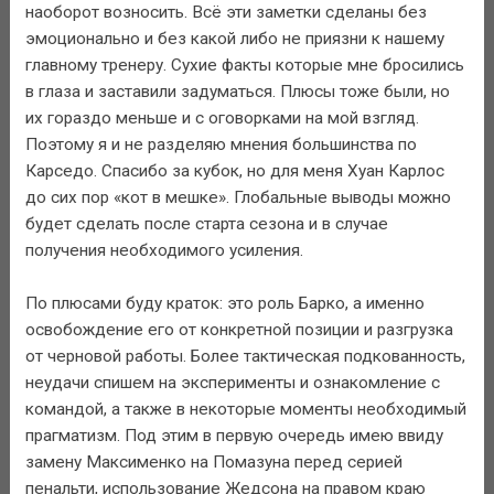
наоборот возносить. Всё эти заметки сделаны без
эмоционально и без какой либо не приязни к нашему
главному тренеру. Сухие факты которые мне бросились
в глаза и заставили задуматься. Плюсы тоже были, но
их гораздо меньше и с оговорками на мой взгляд.
Поэтому я и не разделяю мнения большинства по
Карседо. Спасибо за кубок, но для меня Хуан Карлос
до сих пор «кот в мешке». Глобальные выводы можно
будет сделать после старта сезона и в случае
получения необходимого усиления.
По плюсами буду краток: это роль Барко, а именно
освобождение его от конкретной позиции и разгрузка
от черновой работы. Более тактическая подкованность,
неудачи спишем на эксперименты и ознакомление с
командой, а также в некоторые моменты необходимый
прагматизм. Под этим в первую очередь имею ввиду
замену Максименко на Помазуна перед серией
пенальти, использование Жедсона на правом краю