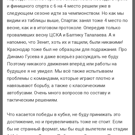
и финишного спурта с 6 на 4 место решили уже в
следующем сезоне идти за чемпионством. Но как мы
видим из таблицы выше, Спартак занял тоже 4 место по
весне, как и в итоговом протоколе. Опередив только
проваливших весну ЦСКА и Балтику Талалаева. А я
напомню, что Зенит, хоть их и тащили, были никакими!
Краснодар тоже был не образцом для подражания. Про
Динамо Гусева я даже всерьёз рассуждать не буду.
Поэтому никакого движения вперёд или работы на
будущее я не увидел. Мы всё также испытываем
проблемы с командами, которые играют плотно и
навязывают борьбу, а также с классическими
автобусами. Очень много вопросов по составу и
тактическим решениям.
Что касается победы в кубке, не буду принижать это
достижение, но и преувеличивать тоже не стоит. Если
бы не странный формат, мы бы ещё вылетели на стадии