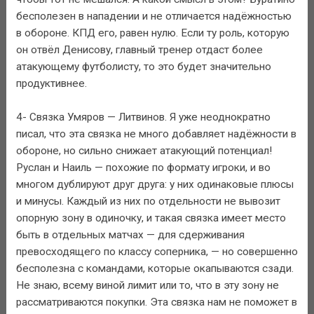
бесполезен в нападении и не отличается надёжностью
в обороне. КПД его, равен нулю. Если ту роль, которую
он отвёл Денисову, главный тренер отдаст более
атакующему футболисту, то это будет значительно
продуктивнее.
4- Связка Умяров — Литвинов. Я уже неоднократно
писал, что эта связка не много добавляет надёжности в
обороне, но сильно снижает атакующий потенциал!
Руслан и Наиль — похожие по формату игроки, и во
многом дублируют друг друга: у них одинаковые плюсы
и минусы. Каждый из них по отдельности не вывозит
опорную зону в одиночку, и такая связка имеет место
быть в отдельных матчах — для сдерживания
превосходящего по классу соперника, — но совершенно
бесполезна с командами, которые окапываются сзади.
Не знаю, всему виной лимит или то, что в эту зону не
рассматриваются покупки. Эта связка нам не поможет в