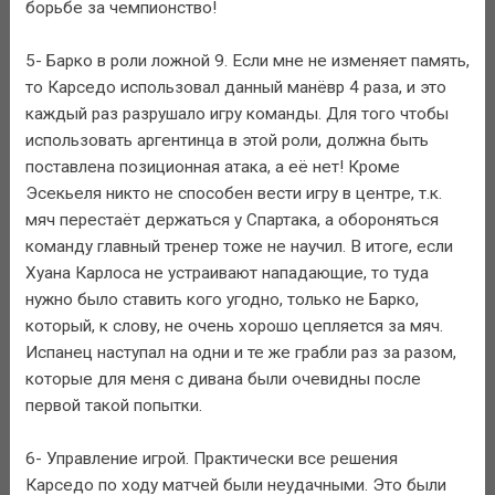
борьбе за чемпионство!
5- Барко в роли ложной 9. Если мне не изменяет память,
то Карседо использовал данный манёвр 4 раза, и это
каждый раз разрушало игру команды. Для того чтобы
использовать аргентинца в этой роли, должна быть
поставлена позиционная атака, а её нет! Кроме
Эсекьеля никто не способен вести игру в центре, т.к.
мяч перестаёт держаться у Спартака, а обороняться
команду главный тренер тоже не научил. В итоге, если
Хуана Карлоса не устраивают нападающие, то туда
нужно было ставить кого угодно, только не Барко,
который, к слову, не очень хорошо цепляется за мяч.
Испанец наступал на одни и те же грабли раз за разом,
которые для меня с дивана были очевидны после
первой такой попытки.
6- Управление игрой. Практически все решения
Карседо по ходу матчей были неудачными. Это были