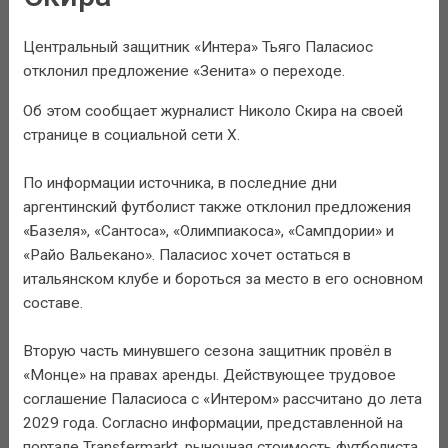
Центральный защитник «Интера» Тьяго Паласиос
отклонил предложение «Зенита» о переходе.
Об этом сообщает журналист Николо Скира на своей
странице в социальной сети X.
По информации источника, в последние дни
аргентинский футболист также отклонил предложения
«Базеля», «Сантоса», «Олимпиакоса», «Сампдории» и
«Райо Вальекано». Паласиос хочет остаться в
итальянском клубе и бороться за место в его основном
составе.
Вторую часть минувшего сезона защитник провёл в
«Монце» на правах аренды. Действующее трудовое
соглашение Паласиоса с «Интером» рассчитано до лета
2029 года. Согласно информации, представленной на
портале Transfermarkt, рыночная стоимость футболиста