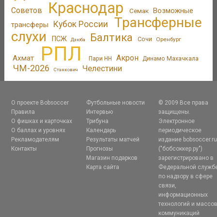
Краснодар
Советов
Возможные
Семак
Трансферные
Кубок России
трансферы
слухи
Балтика
ПСЖ
Сочи
Оренбург
Дзюба
РПЛ
Акрон
Ахмат
Пари НН
Динамо Махачкала
ЧМ-2026
Челестини
Станкович
О проекте Bobsoccer
Футбольные новости
© 2009 Все права
Правила
Интервью
защищены.
О фишках и карточках
Трибуна
Электронное
О баллах и уровнях
Календарь
периодическое
Рекламодателям
Результаты матчей
издание bobsoccer.r
Контакты
Прогнозы
("бобсоккер.ру")
Магазин подарков
зарегистрировано в
Карта сайта
Федеральной служб
по надзору в сфере
связи,
информационных
технологий и массо
коммуникаций