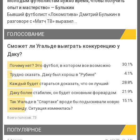
Молодым футболистам нужно время, чтобы получить
опыт и мастерство» — Булыкин
Бывший футболист «Локомотива» Дмитрий Булыкин в
разговоре с «Матч ТВ» выразил ...
ГОЛОСОВАНИЕ
Сможет ли Угальде выиграть конкуренцию у
Даку?
30.1%
Почему нет? Это футбол, в котором все возможно
4.1%
Трудно сказать. Даку был хорош в "Рубине"
28.8%
Каждый будет стараться доказать, что он лучший
21.9%
Даку более стабилен, он будет основным форвардом
15.1%
Так Угальде в "Спартаке" вроде бы подыскивали новую
команду. Ситуация изменилась?
Всего голосов: 73
ПОПУЛЯРНОЕ