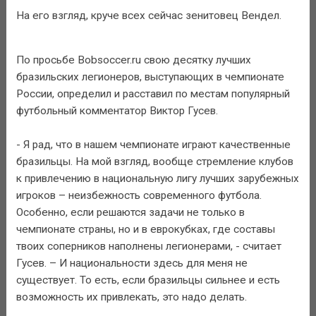
На его взгляд, круче всех сейчас зенитовец Вендел.
По просьбе Bobsoccer.ru свою десятку лучших
бразильских легионеров, выступающих в чемпионате
России, определил и расставил по местам популярный
футбольный комментатор Виктор Гусев.
- Я рад, что в нашем чемпионате играют качественные
бразильцы. На мой взгляд, вообще стремление клубов
к привлечению в национальную лигу лучших зарубежных
игроков – неизбежность современного футбола.
Особенно, если решаются задачи не только в
чемпионате страны, но и в еврокубках, где составы
твоих соперников наполнены легионерами, - считает
Гусев. – И национальности здесь для меня не
существует. То есть, если бразильцы сильнее и есть
возможность их привлекать, это надо делать.