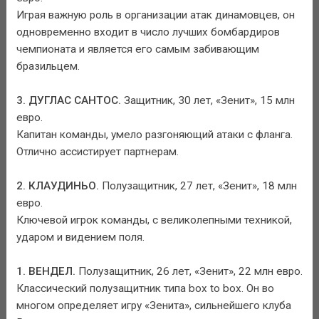
Играя важную роль в организации атак динамовцев, он
одновременно входит в число лучших бомбардиров
чемпионата и является его самым забивающим
бразильцем.
3. ДУГЛАС САНТОС.
Защитник, 30 лет, «Зенит», 15 млн
евро.
Капитан команды, умело разгоняющий атаки с фланга.
Отлично ассистирует партнерам.
2. КЛАУДИНЬО.
Полузащитник, 27 лет, «Зенит», 18 млн
евро.
Ключевой игрок команды, с великолепными техникой,
ударом и видением поля.
1. ВЕНДЕЛ.
Полузащитник, 26 лет, «Зенит», 22 млн евро.
Классический полузащитник типа box to box. Он во
многом определяет игру «Зенита», сильнейшего клуба