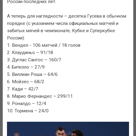
России последних лет.
А теперь для наглядности – десятка Гусева в обычном
порядке (с указанием числа официальных матчей и
забитых мячей в чемпионате, Кубке и Суперкубке
России):
1. Вендел - 106 матчей / 18 голов
2. Клаудиньо – 91/18
3. Дуглас Сантос – 160/7
4. Бителло – 27/9
5. Виллиан Роша – 64/6
6. Мойзес – 68/2
7. Кади – 42/7
8. Марио Фернандес – 299/11
9. Роналдо – 12/4
10. Тормена – 24/0