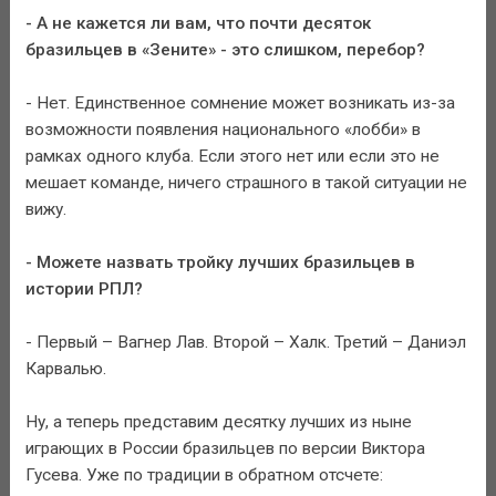
- А не кажется ли вам, что почти десяток
бразильцев в «Зените» - это слишком, перебор?
- Нет. Единственное сомнение может возникать из-за
возможности появления национального «лобби» в
рамках одного клуба. Если этого нет или если это не
мешает команде, ничего страшного в такой ситуации не
вижу.
- Можете назвать тройку лучших бразильцев в
истории РПЛ?
- Первый – Вагнер Лав. Второй – Халк. Третий – Даниэл
Карвалью.
Ну, а теперь представим десятку лучших из ныне
играющих в России бразильцев по версии Виктора
Гусева. Уже по традиции в обратном отсчете: