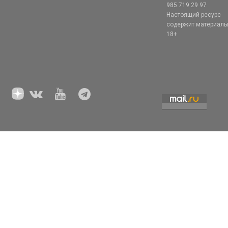
985 719 29 97
Настоящий ресурс
содержит материал
18+