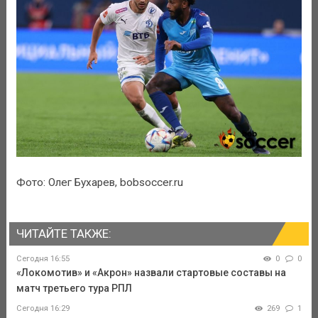
Фото: Олег Бухарев, bobsoccer.ru
ЧИТАЙТЕ ТАКЖЕ:
Сегодня 16:55
0
0
«Локомотив» и «Акрон» назвали стартовые составы на
матч третьего тура РПЛ
Сегодня 16:29
269
1