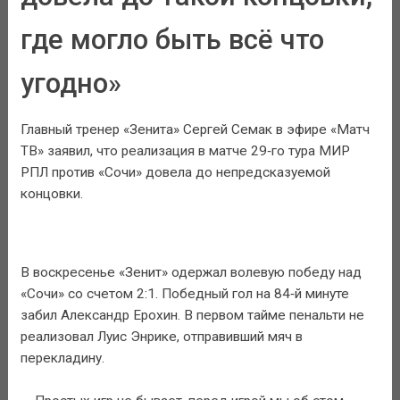
где могло быть всё что
угодно»
Главный тренер «Зенита» Сергей Семак в эфире «Матч
ТВ» заявил, что реализация в матче 29‑го тура МИР
РПЛ против «Сочи» довела до непредсказуемой
концовки.
В воскресенье «Зенит» одержал волевую победу над
«Сочи» со счетом 2:1. Победный гол на 84‑й минуте
забил Александр Ерохин. В первом тайме пенальти не
реализовал Луис Энрике, отправивший мяч в
перекладину.