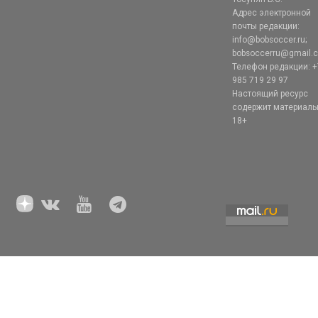
Адрес электронной
почты редакции:
info@bobsoccer.ru;
bobsoccerru@gmail.
Телефон редакции: +
985 719 29 97
Настоящий ресурс
содержит материал
18+