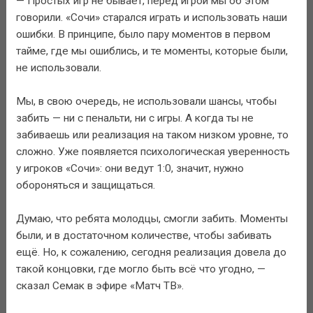
— Простых игр не бывает, перед игрой мы об этом
говорили. «Сочи» старался играть и использовать наши
ошибки. В принципе, было пару моментов в первом
тайме, где мы ошиблись, и те моменты, которые были,
не использовали.
Мы, в свою очередь, не использовали шансы, чтобы
забить — ни с пенальти, ни с игры. А когда ты не
забиваешь или реализация на таком низком уровне, то
сложно. Уже появляется психологическая уверенность
у игроков «Сочи»: они ведут 1:0, значит, нужно
обороняться и защищаться.
Думаю, что ребята молодцы, смогли забить. Моменты
были, и в достаточном количестве, чтобы забивать
ещё. Но, к сожалению, сегодня реализация довела до
такой концовки, где могло быть всё что угодно, —
сказал Семак в эфире «Матч ТВ».