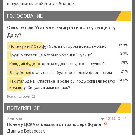
полузащитнике «Зенита» Андрее ...
ГОЛОСОВАНИЕ
Сможет ли Угальде выиграть конкуренцию у
Даку?
32.3%
Почему нет? Это футбол, в котором все возможно
3.2%
Трудно сказать. Даку был хорош в "Рубине"
29%
Каждый будет стараться доказать, что он лучший
21%
Даку более стабилен, он будет основным форвардом
14.5%
Так Угальде в "Спартаке" вроде бы подыскивали новую
команду. Ситуация изменилась?
Всего голосов: 62
ПОПУЛЯРНОЕ
3 Августа
15122
441
Почему ЦСКА отказался от трансфера Жуана
Данные Bobsoccer.