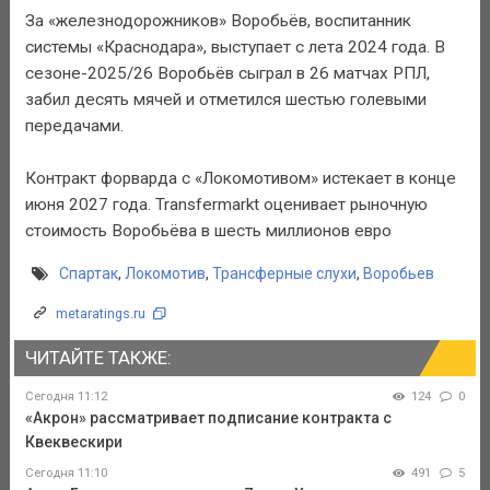
За «железнодорожников» Воробьёв, воспитанник
системы «Краснодара», выступает с лета 2024 года. В
сезоне-2025/26 Воробьёв сыграл в 26 матчах РПЛ,
забил десять мячей и отметился шестью голевыми
передачами.
Контракт форварда с «Локомотивом» истекает в конце
июня 2027 года. Transfermarkt оценивает рыночную
стоимость Воробьёва в шесть миллионов евро
Спартак
,
Локомотив
,
Трансферные слухи
,
Воробьев
metaratings.ru
ЧИТАЙТЕ ТАКЖЕ:
Сегодня 11:12
124
0
«Акрон» рассматривает подписание контракта с
Квеквескири
Сегодня 11:10
491
5