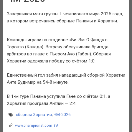
Завершился матч группы L чемпионата мира 2026 года,
в котором встречались сборные Панамы и Хорватии.
Команды играли на стадионе «Би-Эм-О Филд» в
Торонто (Канада). Встречу обслуживала бригада
арбитров во главе с Пьером Ачо (Габон). Сборная
Хорватии одержала победу со счётом 1:0.
Единственный гол забил нападающий сборной Хорватии
Анте Будимир на 54-й минуте.
В 1-м туре Панама уступила Гане со счётом 0:1, а
Хорватия проиграла Англии — 2:4.
сборная Хорватии
,
ЧМ-2026
www.championat.com