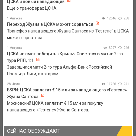
ЦСКА и новый нападающий
Еще о трансферах ЦСКА.
1 Августа
12646
258
Переход Жуана в ЦСКА может сорваться
Трансфер нападающего Жуана Сантоса из "Гезтепе" в ЦСКА
может сорваться.
1 Августа
3997
246
ЦСКА не смог победить «Крылья Советов» в матче 2-го
тура РПЛ, 1:1
Завершился матч 2-го тура Альфа-Банк Российской
Премьер-Лиги, в котором ...
28 Июля
11726
241
ESPN: ЦСКА заплатит € 15 млн за нападающего «Гёзтепе»
Жуана Сантоса
Московский ЦСКА заплатит € 15 млн за покупку
нападающего «Гёзтепе» Жуана Сантоса.
СЕЙЧАС ОБСУЖДАЮТ