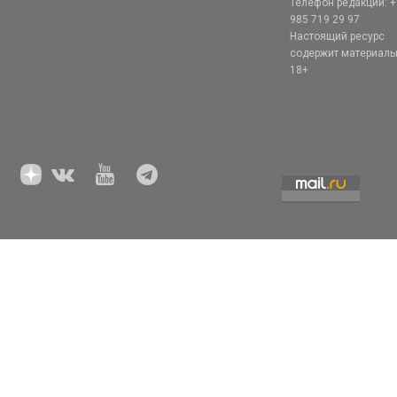
Телефон редакции: +
985 719 29 97
Настоящий ресурс
содержит материал
18+