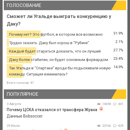
ГОЛОСОВАНИЕ
Сможет ли Угальде выиграть конкуренцию у
Даку?
31.9%
Почему нет? Это футбол, в котором все возможно
2.1%
Трудно сказать. Даку был хорош в "Рубине"
27.7%
Каждый будет стараться доказать, что он лучший
23.4%
Даку более стабилен, он будет основным форвардом
14.9%
Так Угальде в "Спартаке" вроде бы подыскивали новую
команду. Ситуация изменилась?
Всего голосов: 47
ПОПУЛЯРНОЕ
3 Августа
14694
441
Почему ЦСКА отказался от трансфера Жуана
Данные Bobsoccer.
29 Июля
23166
429