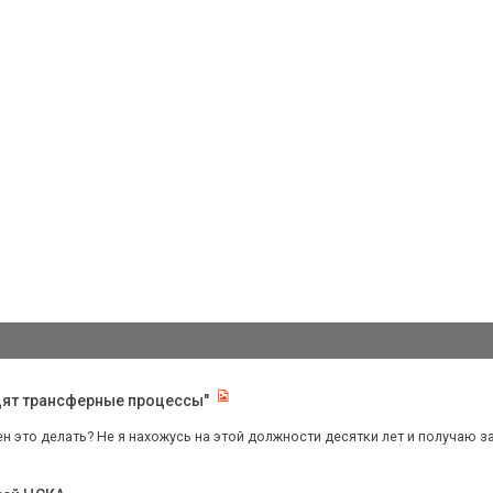
одят трансферные процессы"
н это делать? Не я нахожусь на этой должности десятки лет и получаю за э