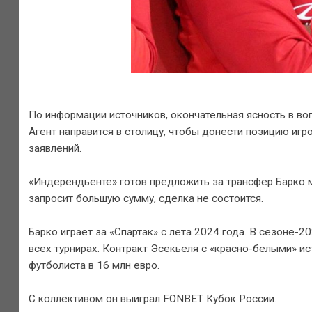
По информации источников, окончательная ясность в во
Агент направится в столицу, чтобы донести позицию иг
заявлений.
«Индеpeндьенте» готов предложить за трансфер Барко м
запросит большую сумму, сделка не состоится.
Барко играет за «Спартак» с лета 2024 года. В сезоне-2
всех турнирах. Контракт Эсекьеля с «красно-белыми» ис
футболиста в 16 млн евро.
С коллективом он выиграл FONBET Кубок России.