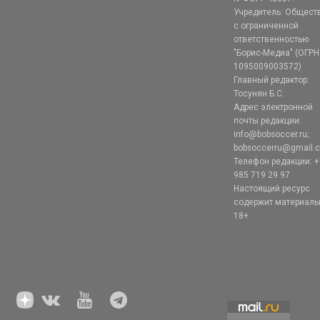
Учредитель: Общест
с ограниченной
ответственностью
"Борис-Медиа" (ОГРН
1095009003572)
Главный редактор:
Тосунян Б.С.
Адрес электронной
почты редакции:
info@bobsoccer.ru;
bobsoccerru@gmail.
Телефон редакции: +
985 719 29 97
Настоящий ресурс
содержит материал
18+