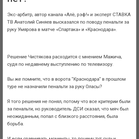
Экс-арбитр, автор канала «Алё, рэф!» и эксперт СТАВКА
ТВ Анатолий Синяев высказался по поводу пенальти за
руку Умярова в матче «Спартака» и «Краснодара».
Решение Чистякова расходится с мнением Мажича,
судя по недавнему выступлению по телевизору.
Вы же помните, что в ворота "Краснодара" в прошлом
туре не назначили пенальти за руку Оласы?
Я того решения не понял, потому что все критерии были
за пенальти, но руководитель ДСИ сказал, что мяч был
неожиданным, попал с близкого расстояния, была
борьба.
И если сравнивать моменты, то почему тут судьи