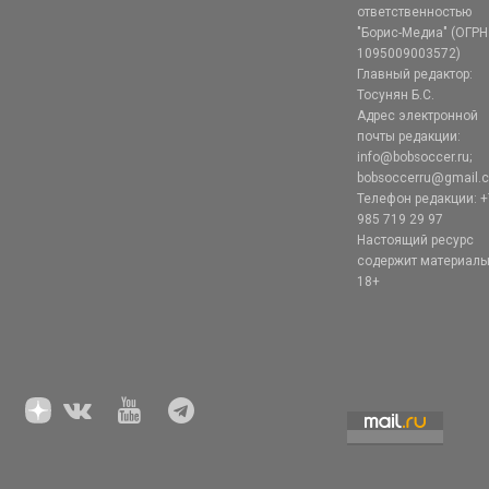
ответственностью
"Борис-Медиа" (ОГРН
1095009003572)
Главный редактор:
Тосунян Б.С.
Адрес электронной
почты редакции:
info@bobsoccer.ru;
bobsoccerru@gmail.
Телефон редакции: +
985 719 29 97
Настоящий ресурс
содержит материал
18+