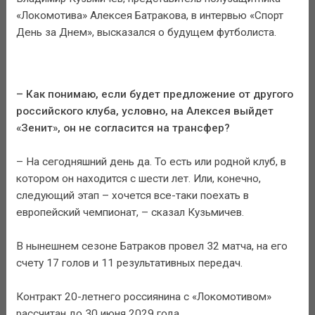
«Локомотива» Алексея Батракова, в интервью «Спорт
День за Днем», высказался о будущем футболиста.
– Как понимаю, если будет предложение от другого
российского клуба, условно, на Алексея выйдет
«Зенит», он не согласится на трансфер?
– На сегодняшний день да. То есть или родной клуб, в
котором он находится с шести лет. Или, конечно,
следующий этап – хочется все-таки поехать в
европейский чемпионат, – сказал Кузьмичев.
В нынешнем сезоне Батраков провел 32 матча, на его
счету 17 голов и 11 результативных передач.
Контракт 20-летнего россиянина с «Локомотивом»
рассчитан до 30 июня 2029 года.