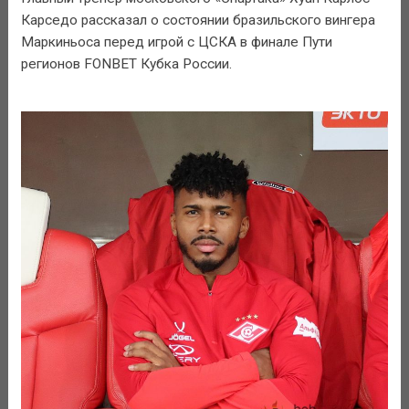
Карседо рассказал о состоянии бразильского вингера
Маркиньоса перед игрой с ЦСКА в финале Пути
регионов FONBET Кубка России.