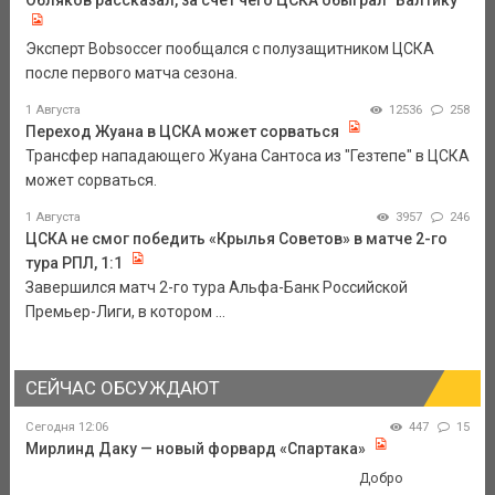
Эксперт Bobsoccer пообщался с полузащитником ЦСКА
после первого матча сезона.
1 Августа
12536
258
Переход Жуана в ЦСКА может сорваться
Трансфер нападающего Жуана Сантоса из "Гезтепе" в ЦСКА
может сорваться.
1 Августа
3957
246
ЦСКА не смог победить «Крылья Советов» в матче 2-го
тура РПЛ, 1:1
Завершился матч 2-го тура Альфа-Банк Российской
Премьер-Лиги, в котором ...
СЕЙЧАС ОБСУЖДАЮТ
Сегодня 12:06
447
15
Мирлинд Даку — новый форвард «Спартака»
Добро