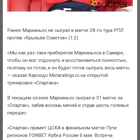
Ранее Маркиньос не сыграл в матче 28-го тура РПЛ
против «Крыльев Советов» (1:2).
«Мы как раз-таки приберегли Маркиньоса в Самаре,
чтобы он мог отдохнуть и восстановиться полностью,
поэтому он готов, и он будет готов сыграть весь матч»,
— сказал Карседо Metaratings.ru на открытой
тренировке «Спартака».
В текущем сезоне Маркиньос сыграл в 31 матче за
«Спартак», забив восемь мячей и отдав шесть голевых
передач.
«Спартак» примет ЦСКА в финальном матче Пути
регионов FONBET Кубка России 6 мая. Встреча