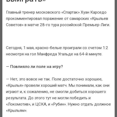
Главный тренер московского «Спартак» Хуан Карседо
прокомментировал поражение от самарских «Крыльев
Советов» в матче 28-го тура российской Премьер-Лиги.
Сегодня, 1 мая, красно-белые проиграли со счетом 1:2
несмотря на гол Манфреда Угальде на 64-й минуте.
— Повлияло ли поле на игру?
— Нет, это вовсе не так. Поле достаточно хорошее,
«Крылья» провели хороший матч. Мы понимали, как они
играют и, к сожалению, не смогли добиться хорошего
результата. До этого тут не могли победить и
«Локомотив», и ЦСКА, и «Рубин». Нужно отдать должное
«Крыльям».