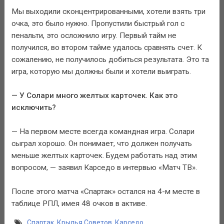
Мы выходили сконцентрированными, хотели взять три
очка, это было нужно. Пропустили быстрый гол с
пенальти, это осложнило игру. Первый тайм не
получился, во втором тайме удалось сравнять счет. К
сожалению, не получилось добиться результата. Это та
игра, которую мы должны были и хотели выиграть.
— У Солари много желтых карточек. Как это
исключить?
— На первом месте всегда командная игра. Солари
сыграл хорошо. Он понимает, что должен получать
меньше желтых карточек. Будем работать над этим
вопросом, — заявил Карседо в интервью «Матч ТВ».
После этого матча «Спартак» остался на 4-м месте в
таблице РПЛ, имея 48 очков в активе.
Спартак
,
Крылья Советов
,
Карседо