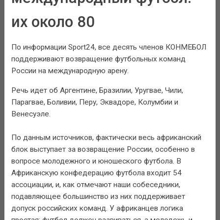
их около 80
По информации Sport24, все десять членов КОНМЕБОЛ
поддерживают возвращение футбольных команд
России на международную арену.
Речь идет об Аргентине, Бразилии, Уругвае, Чили,
Парагвае, Боливии, Перу, Эквадоре, Колумбии и
Венесуэле.
По данным источников, фактически весь африканский
блок выступает за возвращение России, особенно в
вопросе молодежного и юношеского футбола. В
Африканскую конфедерацию футбола входит 54
ассоциации, и, как отмечают наши собеседники,
подавляющее большинство из них поддерживает
допуск российских команд. У африканцев логика
простая: футбол должен развиваться, а молодежь и