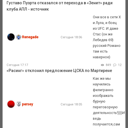
Густаво Пуэрта отказался от перехода в «Зенит» ради
клуба АПЛ - источник
Они все в сети X
и Лула, и боец
из UFC. И даже
Стас (он же
Renegade
Сегодня 18:06
Лебедев 69)
русский Романо
там есть
наверное)
Сегодня 17:17
849
12
«Расинг» отклонил предложение ЦСКА по Мартирене
Как же мы
научились
филигранно
изображать
бурную
persey
Сегодня 18:05
переговорную
деятельность!))))И
ведь
получается,сам