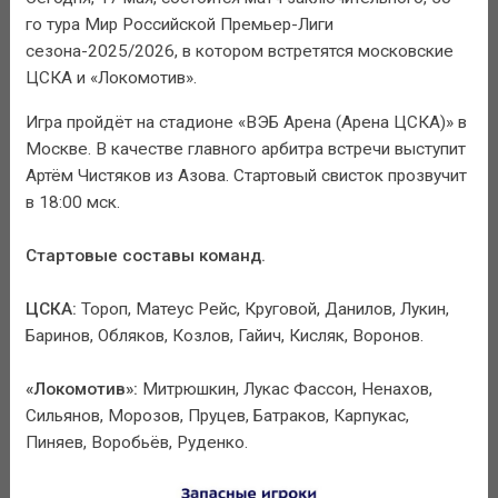
го тура Мир Российской Премьер-Лиги
сезона-2025/2026, в котором встретятся московские
ЦСКА и «Локомотив».
Игра пройдёт на стадионе «ВЭБ Арена (Арена ЦСКА)» в
Москве. В качестве главного арбитра встречи выступит
Артём Чистяков из Азова. Стартовый свисток прозвучит
в 18:00 мск.
Стартовые составы команд.
ЦСКА:
Тороп, Матеус Рейс, Круговой, Данилов, Лукин,
Баринов, Обляков, Козлов, Гайич, Кисляк, Воронов.
«Локомотив»:
Митрюшкин, Лукас Фассон, Ненахов,
Сильянов, Морозов, Пруцев, Батраков, Карпукас,
Пиняев, Воробьёв, Руденко.