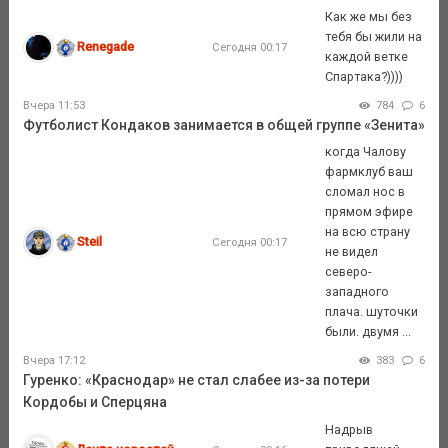
Как же мы без
тебя бы жили на
Renegade
Сегодня 00:17
каждой ветке
Спартака?))))
Вчера 11:53
784
6
Футболист Кондаков занимается в общей группе «Зенита»
когда Чалову
фармклуб ваш
сломал нос в
прямом эфире
на всю страну
Steil
Сегодня 00:17
не видел
северо-
западного
плача. шуточки
были. двумя ...
Вчера 17:12
383
6
Гуренко: «Краснодар» не стал слабее из-за потери
Кордобы и Сперцяна
Надрыв