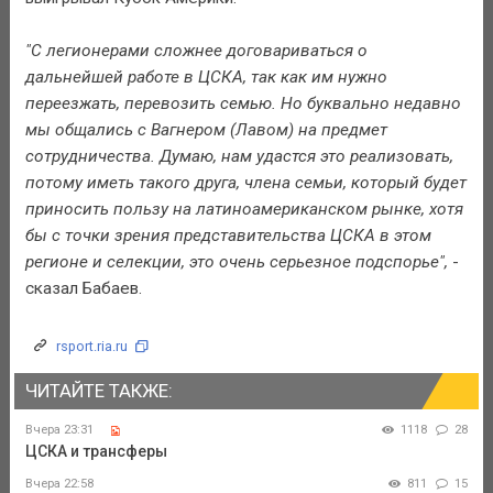
"С легионерами сложнее договариваться о
дальнейшей работе в ЦСКА, так как им нужно
переезжать, перевозить семью. Но буквально недавно
мы общались с Вагнером (Лавом) на предмет
сотрудничества. Думаю, нам удастся это реализовать,
потому иметь такого друга, члена семьи, который будет
приносить пользу на латиноамериканском рынке, хотя
бы с точки зрения представительства ЦСКА в этом
регионе и селекции, это очень серьезное подспорье",
-
сказал Бабаев.
rsport.ria.ru
ЧИТАЙТЕ ТАКЖЕ:
Вчера 23:31
1118
28
ЦСКА и трансферы
Вчера 22:58
811
15