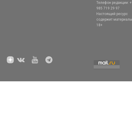
Телефон редакции: +
985 719 29 97
Настоящий ресурс
содержит материал
18+