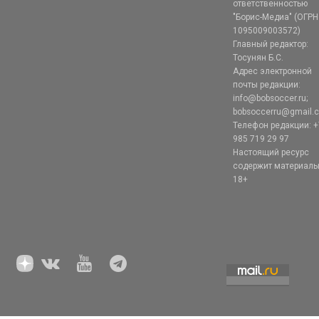
ответственностью
"Борис-Медиа" (ОГРН
1095009003572)
Главный редактор:
Тосунян Б.С.
Адрес электронной
почты редакции:
info@bobsoccer.ru;
bobsoccerru@gmail.
Телефон редакции: +
985 719 29 97
Настоящий ресурс
содержит материал
18+