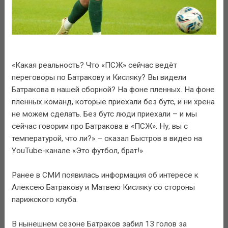
«Какая реальность? Что «ПСЖ» сейчас ведёт
переговоры по Батракову и Кисляку? Вы видели
Батракова в нашей сборной? На фоне пленных. На фоне
пленных команд, которые приехали без бутс, и ни хрена
не можем сделать. Без бутс люди приехали – и мы
сейчас говорим про Батракова в «ПСЖ». Ну, вы с
температурой, что ли?» – сказал Быстров в видео на
YouTube-канале «Это футбол, брат!»
Ранее в СМИ появилась информация об интересе к
Алексею Батракову и Матвею Кисляку со стороны
парижского клуба.
В нынешнем сезоне Батраков забил 13 голов за