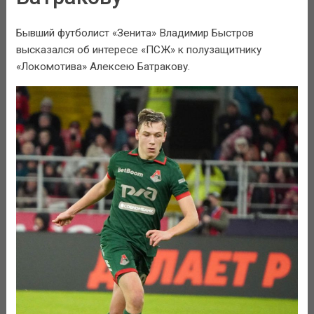
Бывший футболист «Зенита» Владимир Быстров
высказался об интересе «ПСЖ» к полузащитнику
«Локомотива» Алексею Батракову.