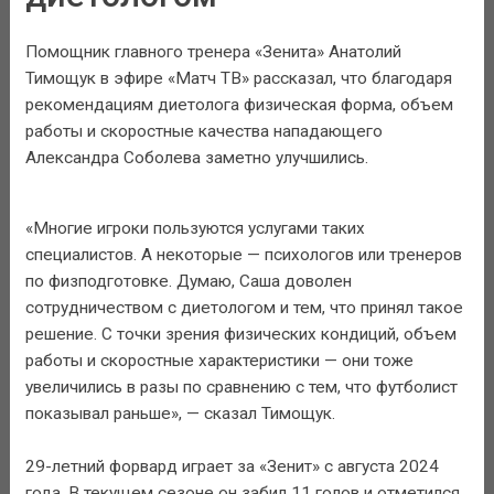
Помощник главного тренера «Зенита» Анатолий
Тимощук в эфире «Матч ТВ» рассказал, что благодаря
рекомендациям диетолога физическая форма, объем
работы и скоростные качества нападающего
Александра Соболева заметно улучшились.
«Многие игроки пользуются услугами таких
специалистов. А некоторые — психологов или тренеров
по физподготовке. Думаю, Саша доволен
сотрудничеством с диетологом и тем, что принял такое
решение. С точки зрения физических кондиций, объем
работы и скоростные характеристики — они тоже
увеличились в разы по сравнению с тем, что футболист
показывал раньше», — сказал Тимощук.
29-летний форвард играет за «Зенит» с августа 2024
года. В текущем сезоне он забил 11 голов и отметился