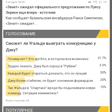
Сегодня 18:09
770
13
«Зенит» ожидал официального предложения по Луису
Энрике еще вчера - источник
Как сообщает бразильская инсайдерша Раиса Симплисио,
«Зенит» ожидает ...
ГОЛОСОВАНИЕ
Сможет ли Угальде выиграть конкуренцию у
Даку?
31.7%
Почему нет? Это футбол, в котором все возможно
3.3%
Трудно сказать. Даку был хорош в "Рубине"
30%
Каждый будет стараться доказать, что он лучший
20%
Даку более стабилен, он будет основным форвардом
15%
Так Угальде в "Спартаке" вроде бы подыскивали новую
команду. Ситуация изменилась?
Всего голосов: 60
ПОПУЛЯРНОЕ