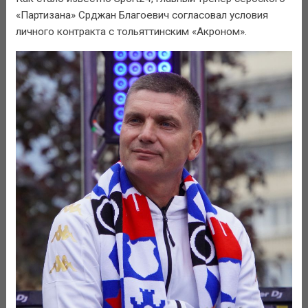
«Партизана» Срджан Благоевич согласовал условия
личного контракта с тольяттинским «Акроном».