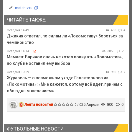
matchtv.ru
ЧИТАЙТЕ ТАКЖЕ:
Сегодня 14:49
453
4
Джикия ответил, по силам ли «Локомотиву» бороться за
чемпионство
Сегодня 14:14
3853
26
Мамаев: Баринов очень не хотел покидать «Локомотив»,
но клуб не оставил ему выбора
Сегодня 10:59
965
7
Журавель — о возможном уходе Галактионова из
«Локомотива»: «Мне кажется, к этому всё идет, причем с
обоюдным желанием»
Лента новостей
25 Апреля
800
0
0 / 0
ФУТБОЛЬНЫЕ НОВОСТИ