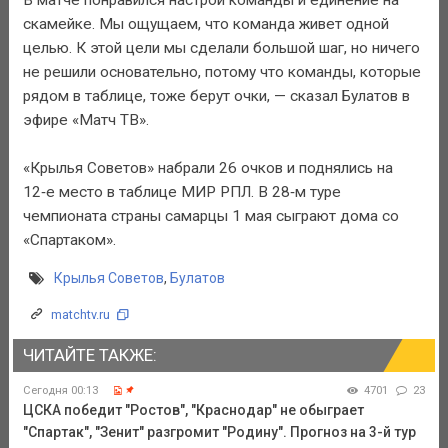
скамейке. Мы ощущаем, что команда живет одной
целью. К этой цели мы сделали большой шаг, но ничего
не решили основательно, потому что команды, которые
рядом в таблице, тоже берут очки, — сказал Булатов в
эфире «Матч ТВ».
«Крылья Советов» набрали 26 очков и поднялись на
12‑е место в таблице МИР РПЛ. В 28‑м туре
чемпионата страны самарцы 1 мая сыграют дома со
«Спартаком».
Крылья Советов
,
Булатов
matchtv.ru
ЧИТАЙТЕ ТАКЖЕ:
Сегодня 00:13
4701
23
ЦСКА победит "Ростов", "Краснодар" не обыграет
"Спартак", "Зенит" разгромит "Родину". Прогноз на 3-й тур