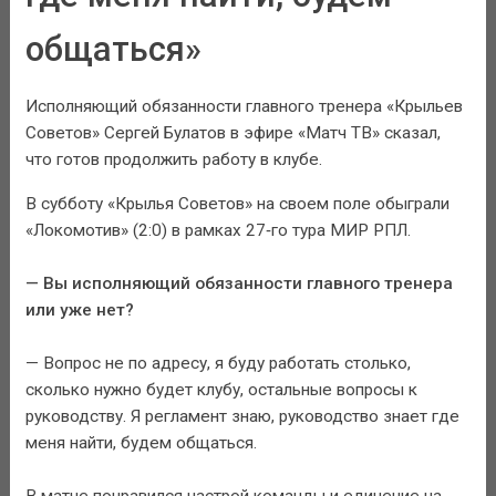
общаться»
Исполняющий обязанности главного тренера «Крыльев
Советов» Сергей Булатов в эфире «Матч ТВ» сказал,
что готов продолжить работу в клубе.
В субботу «Крылья Советов» на своем поле обыграли
«Локомотив» (2:0) в рамках 27‑го тура МИР РПЛ.
— Вы исполняющий обязанности главного тренера
или уже нет?
— Вопрос не по адресу, я буду работать столько,
сколько нужно будет клубу, остальные вопросы к
руководству. Я регламент знаю, руководство знает где
меня найти, будем общаться.
В матче понравился настрой команды и единение на