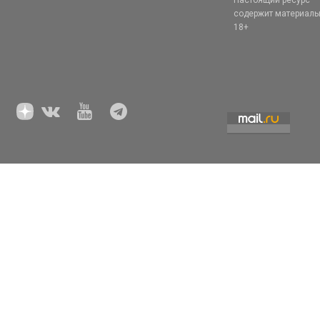
Настоящий ресурс
содержит материал
18+