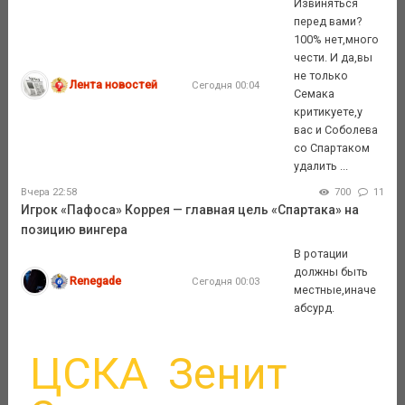
Извиняться
перед вами?
100% нет,много
чести. И да,вы
не только
Лента новостей
Сегодня 00:04
Семака
критикуете,у
вас и Соболева
со Спартаком
удалить ...
Вчера 22:58
700
11
Игрок «Пафоса» Коррея — главная цель «Спартака» на
позицию вингера
В ротации
должны быть
Renegade
Сегодня 00:03
местные,иначе
абсурд.
ЦСКА
Зенит