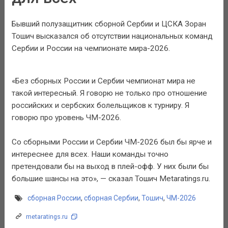
Бывший полузащитник сборной Сербии и ЦСКА Зоран
Тошич высказался об отсутствии национальных команд
Сербии и России на чемпионате мира-2026.
«Без сборных России и Сербии чемпионат мира не
такой интересный. Я говорю не только про отношение
российских и сербских болельщиков к турниру. Я
говорю про уровень ЧМ-2026.
Со сборными России и Сербии ЧМ-2026 был бы ярче и
интереснее для всех. Наши команды точно
претендовали бы на выход в плей-офф. У них были бы
большие шансы на это», — сказал Тошич Metaratings.ru.
сборная России
,
сборная Сербии
,
Тошич
,
ЧМ-2026
metaratings.ru