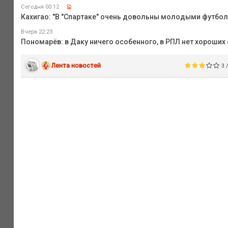
Сегодня 00:12
Кахигао: "В "Спартаке" очень довольны молодыми футбо
Вчера 22:23
Пономарёв: в Даку ничего особенного, в РПЛ нет хороши
Лента новостей
3 