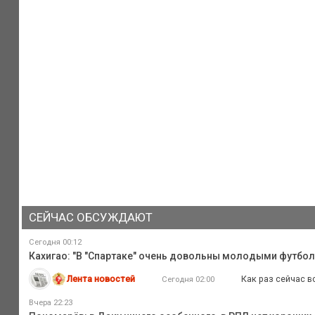
СЕЙЧАС ОБСУЖДАЮТ
Сегодня 00:12
Кахигао: "В "Спартаке" очень довольны молодыми футбо
Лента новостей
Как раз сейчас в
Сегодня 02:00
Вчера 22:23