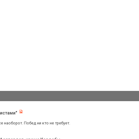
листами"
се наоборот. Побед ни кто не требует.