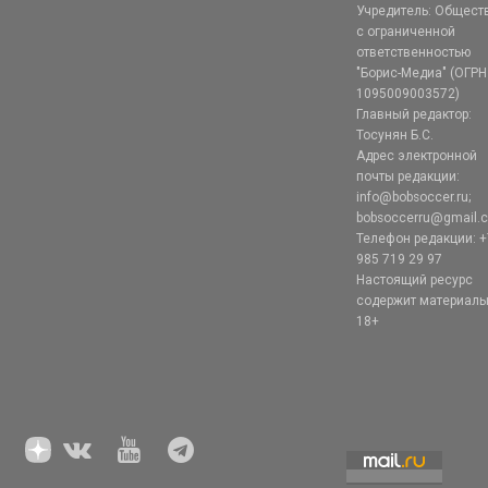
Учредитель: Общест
с ограниченной
ответственностью
"Борис-Медиа" (ОГРН
1095009003572)
Главный редактор:
Тосунян Б.С.
Адрес электронной
почты редакции:
info@bobsoccer.ru;
bobsoccerru@gmail.
Телефон редакции: +
985 719 29 97
Настоящий ресурс
содержит материал
18+