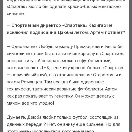
«Спартак» могло бы сделать красно-белых ментально
сильнее.
— Спортивный директор «Спартака» Кахигао не
исключил подписания Дзюбы летом. Артем потянет?
— Однозначно. Любую команду Премьер-лиги. Было бы
символично, если бы он закончил карьеру в «Спартаке»,
выиграв титул. А выиграть можно с футболистами,
которые знают ДНК, генетику красно-белых. «Спартак»
— величайший клуб, его строили великие Старостины и
потом Романцев. Там всегда были одаренные
технически, тактически развитые футболисты. Артем
как раз показывает ту генетику. Он может делать с
мячом все что угодно!
Думаете, Дзюба любит только футбол, состоящий из
длинных передач? Нет, он внизу еще сильнее. Но для
этого нужны исполнители, которые умело