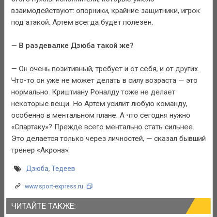
взаимодействуют: опорники, крайние защитники, игрок
под атакой. Артем всегда будет полезен.
— В раздевалке Дзюба такой же?
— Он очень позитивный, требует и от себя, и от других.
Что-то он уже не может делать в силу возраста — это
нормально. Криштиану Роналду тоже не делает
некоторые вещи. Но Артем усилит любую команду,
особенно в ментальном плане. А что сегодня нужно
«Спартаку»? Прежде всего ментально стать сильнее.
Это делается только через личностей, — сказал бывший
тренер «Акрона».
Дзюба
,
Тедеев
www.sport-express.ru
ЧИТАЙТЕ ТАКЖЕ: