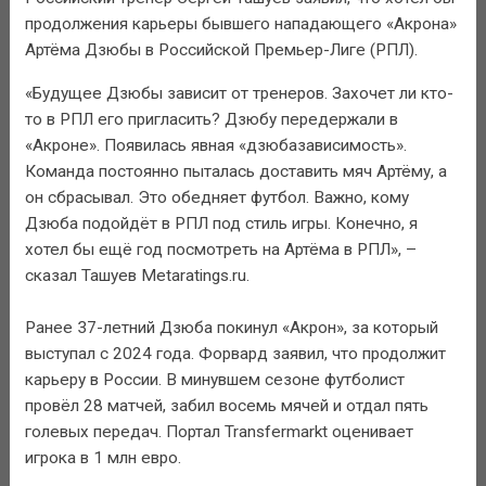
продолжения карьеры бывшего нападающего «Акрона»
Артёма Дзюбы в Российской Премьер-Лиге (РПЛ).
«Будущее Дзюбы зависит от тренеров. Захочет ли кто-
то в РПЛ его пригласить? Дзюбу передержали в
«Акроне». Появилась явная «дзюбазависимость».
Команда постоянно пыталась доставить мяч Артёму, а
он сбрасывал. Это обедняет футбол. Важно, кому
Дзюба подойдёт в РПЛ под стиль игры. Конечно, я
хотел бы ещё год посмотреть на Артёма в РПЛ», –
сказал Ташуев Metaratings.ru.
Ранее 37-летний Дзюба покинул «Акрон», за который
выступал с 2024 года. Форвард заявил, что продолжит
карьеру в России. В минувшем сезоне футболист
провёл 28 матчей, забил восемь мячей и отдал пять
голевых передач. Портал Transfermarkt оценивает
игрока в 1 млн евро.