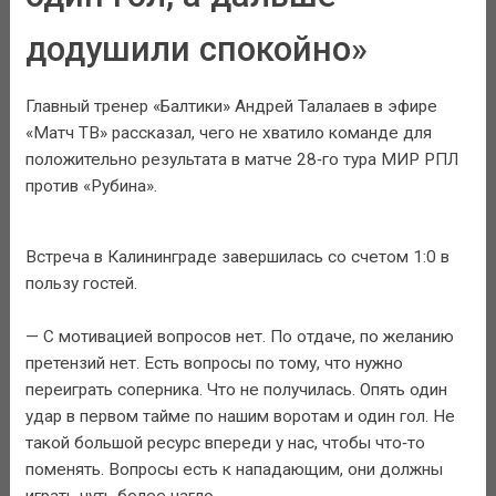
додушили спокойно»
Главный тренер «Балтики» Андрей Талалаев в эфире
«Матч ТВ» рассказал, чего не хватило команде для
положительно результата в матче 28‑го тура МИР РПЛ
против «Рубина».
Встреча в Калининграде завершилась со счетом 1:0 в
пользу гостей.
— С мотивацией вопросов нет. По отдаче, по желанию
претензий нет. Есть вопросы по тому, что нужно
переиграть соперника. Что не получилась. Опять один
удар в первом тайме по нашим воротам и один гол. Не
такой большой ресурс впереди у нас, чтобы что‑то
поменять. Вопросы есть к нападающим, они должны
играть чуть более нагло.