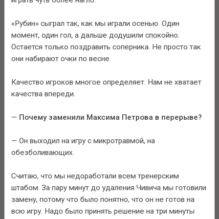
«Рубин» сыграл так, как мы играли осенью. Один
момент, один гол, а дальше додушили спокойно.
Остается только поздравить соперника. Не просто так
они набирают очки по весне.
Качество игроков многое определяет. Нам не хватает
качества впереди.
—
Почему заменили Максима Петрова в перерыве?
— Он выходил на игру с микротравмой, на
обезболивающих.
Считаю, что мы недоработали всем тренерским
штабом. За пару минут до удаления Чивича мы готовили
замену, потому что было понятно, что он не готов на
всю игру. Надо было принять решение на три минуты