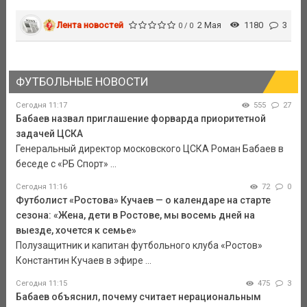
Лента новостей
2 Мая
1180
3
0 / 0
ФУТБОЛЬНЫЕ НОВОСТИ
Сегодня 11:17
555
27
Бабаев назвал приглашение форварда приоритетной
задачей ЦСКА
Генеральный директор московского ЦСКА Роман Бабаев в
беседе с «РБ Спорт» ...
Сегодня 11:16
72
0
Футболист «Ростова» Кучаев — о календаре на старте
сезона: «Жена, дети в Ростове, мы восемь дней на
выезде, хочется к семье»
Полузащитник и капитан футбольного клуба «Ростов»
Константин Кучаев в эфире ...
Сегодня 11:15
475
3
Бабаев объяснил, почему считает нерациональным