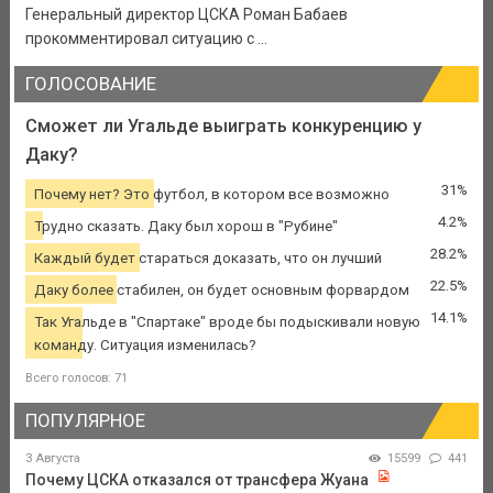
Генеральный директор ЦСКА Роман Бабаев
прокомментировал ситуацию с ...
ГОЛОСОВАНИЕ
Сможет ли Угальде выиграть конкуренцию у
Даку?
31%
Почему нет? Это футбол, в котором все возможно
4.2%
Трудно сказать. Даку был хорош в "Рубине"
28.2%
Каждый будет стараться доказать, что он лучший
22.5%
Даку более стабилен, он будет основным форвардом
14.1%
Так Угальде в "Спартаке" вроде бы подыскивали новую
команду. Ситуация изменилась?
Всего голосов: 71
ПОПУЛЯРНОЕ
3 Августа
15599
441
Почему ЦСКА отказался от трансфера Жуана