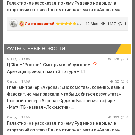
Галактионов рассказал, почему Руденко не вошел в
стартовый состав «Локомотива» на матч с «Акроном»
Лента новостей
13 Мая
1137
1
5 / 1
ФУТБОЛЬНЫЕ НОВОСТИ
Сегодня 18:03
420
9
ЦСКА – "Ростов". Смотрим и обсуждаем
Армейцы проводят матч 3-го тура РПЛ.
Сегодня 17:58
32
0
Главный тренер «Акрона»: «Локомотив», конечно, явный
фаворит, но мы приехали, чтобы добиться результата»
Главный тренер «Акрона» Срджан Благоевич в эфире
«Матч ТВ» назвал «Локомотив» ...
Сегодня 17:55
193
0
Галактионов рассказал, почему Руденко не вошел в
стартовый состав «Локомотива» на матч с «Акроном»