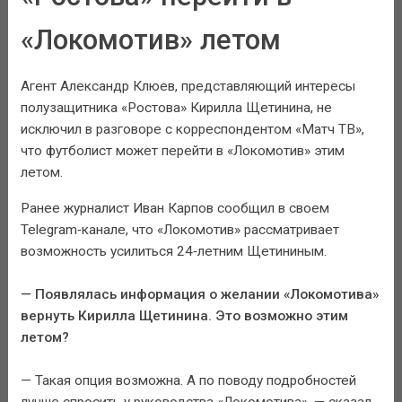
«Локомотив» летом
Агент Александр Клюев, представляющий интересы
полузащитника «Ростова» Кирилла Щетинина, не
исключил в разговоре с корреспондентом «Матч ТВ»,
что футболист может перейти в «Локомотив» этим
летом.
Ранее журналист Иван Карпов сообщил в своем
Telegram‑канале, что «Локомотив» рассматривает
возможность усилиться 24‑летним Щетининым.
— Появлялась информация о желании «Локомотива»
вернуть Кирилла Щетинина. Это возможно этим
летом?
— Такая опция возможна. А по поводу подробностей
лучше спросить у руководства «Локомотива», — сказал