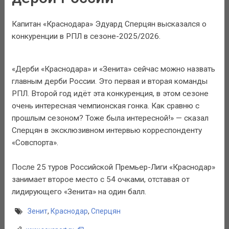
Капитан «Краснодара» Эдуард Сперцян высказался о
конкуренции в РПЛ в сезоне-2025/2026.
«Дерби «Краснодара» и «Зенита» сейчас можно назвать
главным дерби России. Это первая и вторая команды
РПЛ. Второй год идёт эта конкуренция, в этом сезоне
очень интересная чемпионская гонка. Как сравню с
прошлым сезоном? Тоже была интересной!» — сказал
Сперцян в эксклюзивном интервью корреспонденту
«Совспорта».
После 25 туров Российской Премьер-Лиги «Краснодар»
занимает второе место с 54 очками, отставая от
лидирующего «Зенита» на один балл.
Зенит
,
Краснодар
,
Сперцян