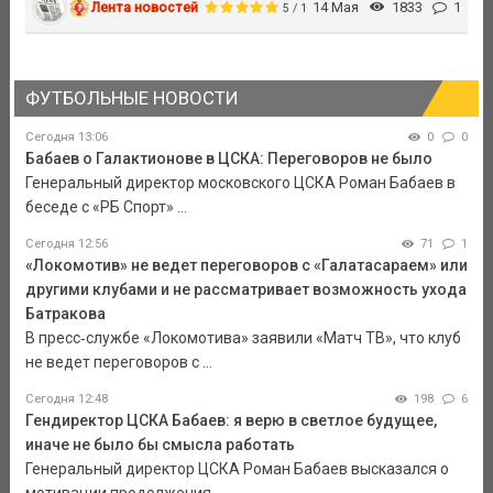
Лента новостей
14 Мая
1833
1
5 / 1
ФУТБОЛЬНЫЕ НОВОСТИ
Сегодня 13:06
0
0
Бабаев о Галактионове в ЦСКА: Переговоров не было
Генеральный директор московского ЦСКА Роман Бабаев в
беседе с «РБ Спорт» ...
Сегодня 12:56
71
1
«Локомотив» не ведет переговоров с «Галатасараем» или
другими клубами и не рассматривает возможность ухода
Батракова
В пресс‑службе «Локомотива» заявили «Матч ТВ», что клуб
не ведет переговоров с ...
Сегодня 12:48
198
6
Гендиректор ЦСКА Бабаев: я верю в светлое будущее,
иначе не было бы смысла работать
Генеральный директор ЦСКА Роман Бабаев высказался о
мотивации продолжения ...