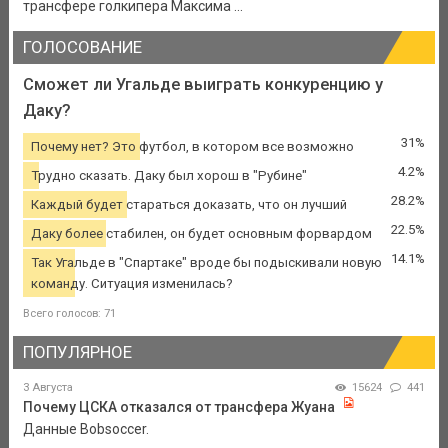
трансфере голкипера Максима ...
ГОЛОСОВАНИЕ
Сможет ли Угальде выиграть конкуренцию у
Даку?
31%
Почему нет? Это футбол, в котором все возможно
4.2%
Трудно сказать. Даку был хорош в "Рубине"
28.2%
Каждый будет стараться доказать, что он лучший
22.5%
Даку более стабилен, он будет основным форвардом
14.1%
Так Угальде в "Спартаке" вроде бы подыскивали новую
команду. Ситуация изменилась?
Всего голосов: 71
ПОПУЛЯРНОЕ
3 Августа
15624
441
Почему ЦСКА отказался от трансфера Жуана
Данные Bobsoccer.