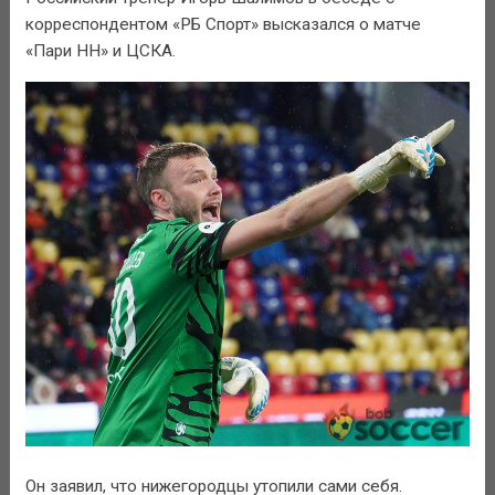
корреспондентом «РБ Спорт» высказался о матче
«Пари НН» и ЦСКА.
Он заявил, что нижегородцы утопили сами себя.