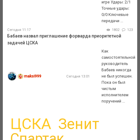
игре Удары: 2/1
Точные удары:
0/0 Ключевые
передачи ...
Сегодня 11:17
1802
123
Бабаев назвал приглашение форварда приоритетной
задачей ЦСКА
Как
самостоятельной
руководитель
Бабаев никогда
maksi999
не был успешен.
Сегодня 13:01
Пока он был
чистым
исполнителем
поручений ...
ЦСКА
Зенит
Спартак