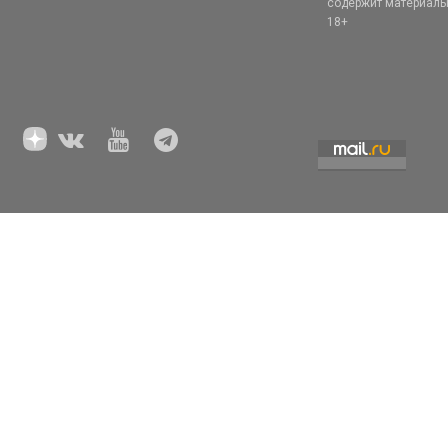
содержит материал
18+