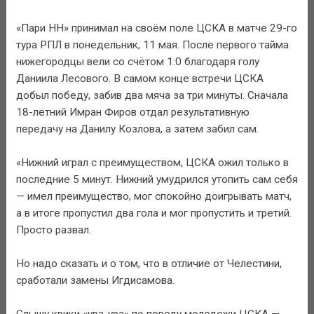
«Пари НН» принимал на своём поле ЦСКА в матче 29-го
тура РПЛ в понедельник, 11 мая. После первого тайма
нижегородцы вели со счётом 1:0 благодаря голу
Даниила Лесового. В самом конце встречи ЦСКА
добыл победу, забив два мяча за три минуты. Сначала
18-летний Имран Фиров отдал результативную
передачу на Данилу Козлова, а затем забил сам.
«Нижний играл с преимуществом, ЦСКА ожил только в
последние 5 минут. Нижний умудрился утопить сам себя
— имел преимущество, мог спокойно доигрывать матч,
а в итоге пропустил два гола и мог пропустить и третий.
Просто развал.
Но надо сказать и о том, что в отличие от Челестини,
сработали замены Игдисамова.